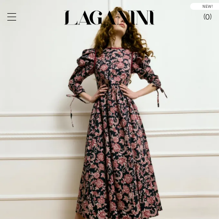
NEW!
0