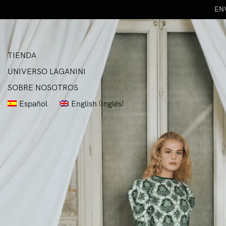
ENV
TIENDA
UNIVERSO LAGANINI
SOBRE NOSOTROS
Español
English
(
Inglés
)