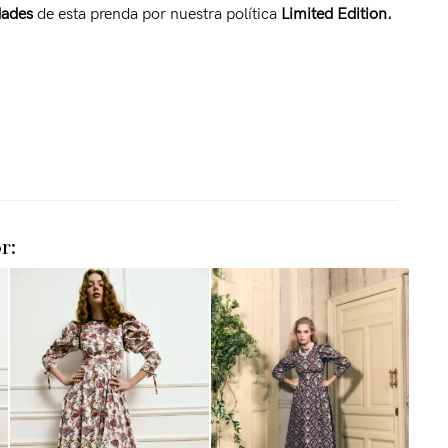
dades
de esta prenda por nuestra política
Limited Edition.
r: