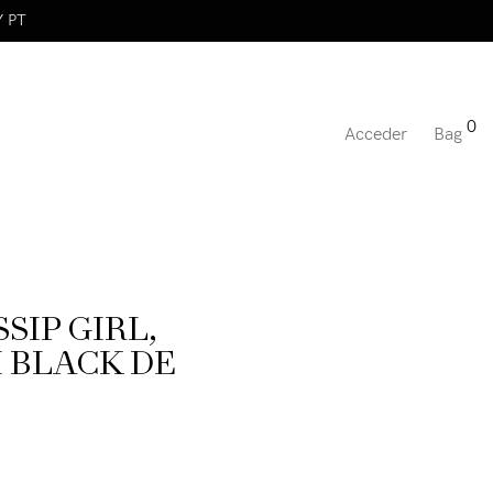
Y PT
0
Acceder
Bag
SIP GIRL,
 BLACK DE