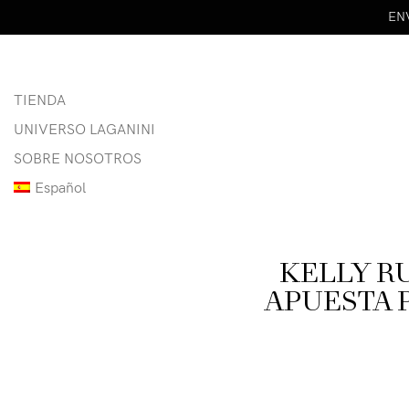
ENV
TIENDA
UNIVERSO LAGANINI
SOBRE NOSOTROS
Español
KELLY RU
APUESTA 