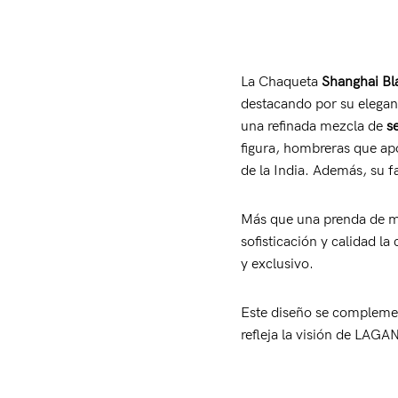
La Chaqueta
Shanghai Bl
destacando por su eleganc
una refinada mezcla de
s
figura, hombreras que ap
de la India. Además, su 
Más que una prenda de mo
sofisticación y calidad la
y exclusivo.
Este diseño se complemen
refleja la visión de LAGA