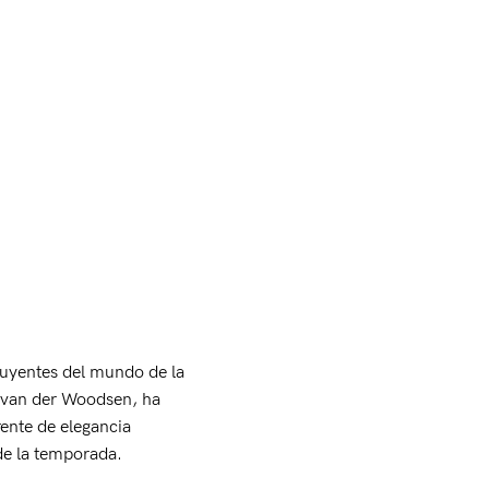
luyentes del mundo de la
y van der Woodsen, ha
ente de elegancia
de la temporada.