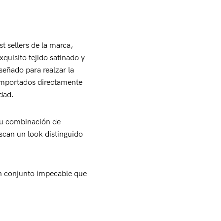
 sellers de la marca,
quisito tejido satinado y
señado para realzar la
importados directamente
dad.
Su combinación de
uscan un look distinguido
n conjunto impecable que