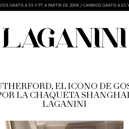
IOS GRATIS A ES Y PT A PARTIR DE 300€ / CAMBIOS GRATIS A ES 
THERFORD, EL ICONO DE GOS
POR LA CHAQUETA SHANGHAI
LAGANINI