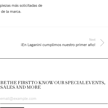
piezas más solicitadas de
 de la marca.
Next
¡En Laganini cumplimos nuestro primer año!
BE THE FIRST TO KNOW OUR SPECIAL EVENTS,
SALES AND MORE