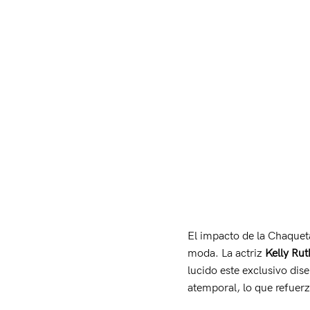
El impacto de la Chaqueta
moda. La actriz
Kelly Rut
lucido este exclusivo dis
atemporal, lo que refuer