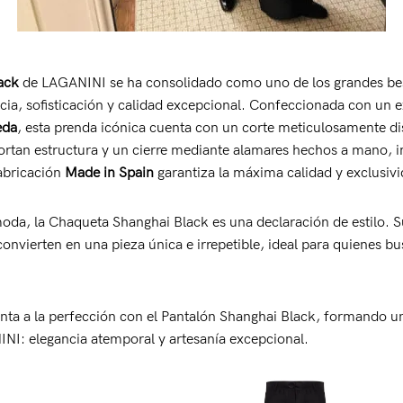
ack
de LAGANINI se ha consolidado como uno de los grandes best
ia, sofisticación y calidad excepcional. Confeccionada con un ex
eda
, esta prenda icónica cuenta con un corte meticulosamente di
ortan estructura y un cierre mediante alamares hechos a mano, 
fabricación
Made in Spain
garantiza la máxima calidad y exclusivi
da, la Chaqueta Shanghai Black es una declaración de estilo. 
 convierten en una pieza única e irrepetible, ideal para quienes b
ta a la perfección con el Pantalón Shanghai Black, formando u
NINI: elegancia atemporal y artesanía excepcional.