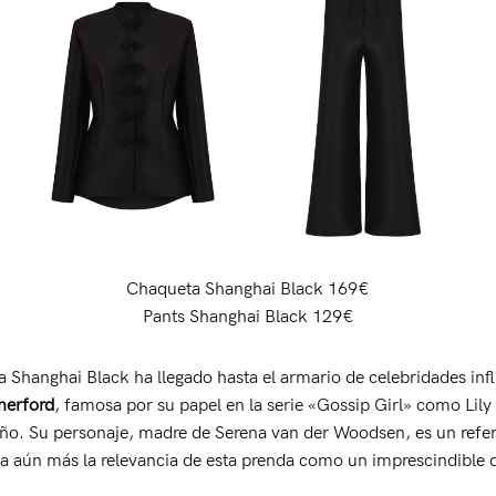
Chaqueta Shanghai Black 169€
Pants Shanghai Black 129€
 Shanghai Black ha llegado hasta el armario de celebridades inf
herford
, famosa por su papel en la serie «Gossip Girl» como Lil
eño. Su personaje, madre de Serena van der Woodsen, es un refer
za aún más la relevancia de esta prenda como un imprescindible 