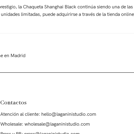
estigio, la Chaqueta Shanghai Black continúa siendo una de las 
nidades limitadas, puede adquirirse a través de la tienda online
he en Madrid
Contactos
Atención al cliente: hello@laganinistudio.com
Wholesale: wholesale@laganinistudio.com